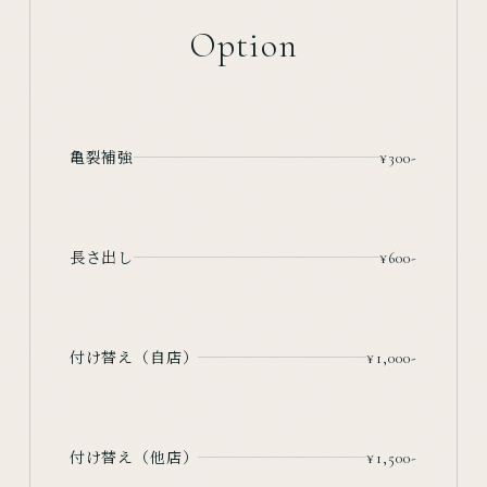
Option
亀裂補強
¥300-
長さ出し
¥600-
付け替え（自店）
¥1,000-
付け替え（他店）
¥1,500-