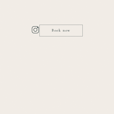
Book now