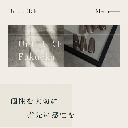
UnLLURE
Menu
UnLLURE
Fukuoka
個性を大切に
指先に感性を