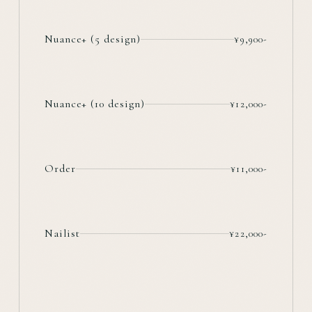
Nuance+ (5 design)
¥9,900-
Nuance+ (10 design)
¥12,000-
Order
¥11,000-
Nailist
¥22,000-